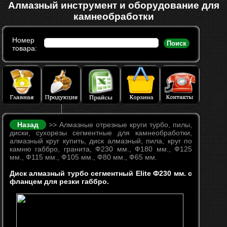
Алмазный инструмент и оборудование для
камнеобработки
Номер
Поиск
товара:
Назад
>> Алмазные отрезные круги турбо, пилы,
диски, сухорезы сегментные для камнеобработки,
алмазный круг купить, диск алмазный, пила, круг по
камню габбро, гранита, Ф230 мм., Ф180 мм., Ф125
мм., Ф115 мм., Ф105 мм., Ф80 мм., Ф65 мм.
Диск алмазный турбо сегментный Elite Ф230 мм. с
фланцем для резки габбро.