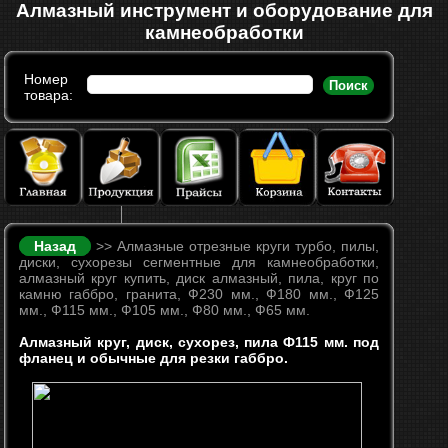
Алмазный инструмент и оборудование для
камнеобработки
Номер
Поиск
товара:
Назад
>> Алмазные отрезные круги турбо, пилы,
диски, сухорезы сегментные для камнеобработки,
алмазный круг купить, диск алмазный, пила, круг по
камню габбро, гранита, Ф230 мм., Ф180 мм., Ф125
мм., Ф115 мм., Ф105 мм., Ф80 мм., Ф65 мм.
Алмазный круг, диск, сухорез, пила Ф115 мм. под
фланец и обычные для резки габбро.