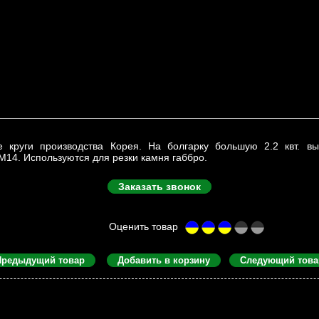
 круги производства Корея. На болгарку большую 2.2 квт. в
14. Используются для резки камня габбро.
Заказать звонок
Предыдущий товар
Добавить в корзину
Следующий това