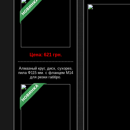
Цена: 621 грн.
Алмазный круг, диск, сухорез,
пила Ф115 мм. с фланцем М14
для резки габбро.