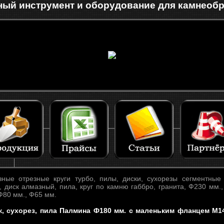
ый инструмент и оборудование для камнеоб
ые отрезные круги турбо, пилы, диски, сухорезы сегментные 
, диск алмазный, пила, круг по камню габбро, гранита, Ф230 мм.
Ф80 мм., Ф65 мм.
к, сухорез, пила Палмина Ф180 мм. с маленьким фланцем М14 