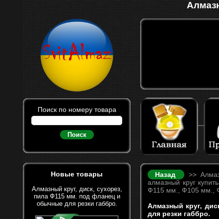
Алмазн
Поиск по номеру товара
Поиск
Новые товары
Назад
>> Алмазн
алмазный круг купить
Алмазный круг, диск, сухорез,
Ф115 мм., Ф105 мм., 
пила Ф115 мм. под фланец и
обычные для резки габбро.
Алмазный круг, дис
для резки габбро.