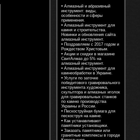
•
Алмазный и абразивный
инструмент: виды,
особенности и сферы
применения.
•
Алмазный инструмент для
камня и строительства.
Новинки и обновления сайта
алмазный инструмент.
•
Поздравляем с 2017 годом и
Рождеством Христовым.
•
Акции и скидки в магазине
СвитАлмаз до 5% на
алмазный инструмент.
•
Алмазный инструмент для
камнеобработки в Украине.
•
Услуги по заточке
победитового гравировального
инструмента художника,
скульптора и алмазных иголок
для гравировальных станков
по камню производства
Украины и России.
•
Пескоструйная бумага для
пескоструя на камне.
•
Как устанавливают
памятники установщики.
•
Заказать памятники или
гранитные комплексы в городе
Коростышев.