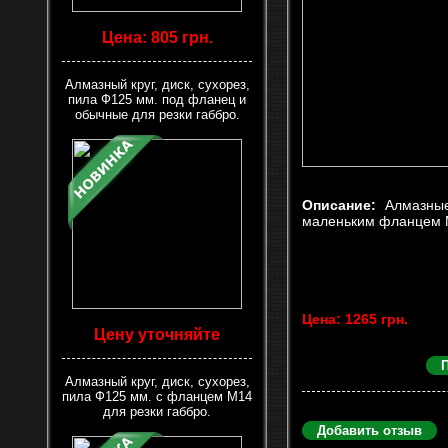
Цена: 805 грн.
Алмазный круг, диск, сухорез,
пила Ф125 мм. под фланец и
обычные для резки габбро.
Описание:
Алмазные
маленьким фланцем М
Цена: 1265 грн.
Цену уточняйте
Алмазный круг, диск, сухорез,
пила Ф125 мм. с фланцем М14
для резки габбро.
Добавить отзыв