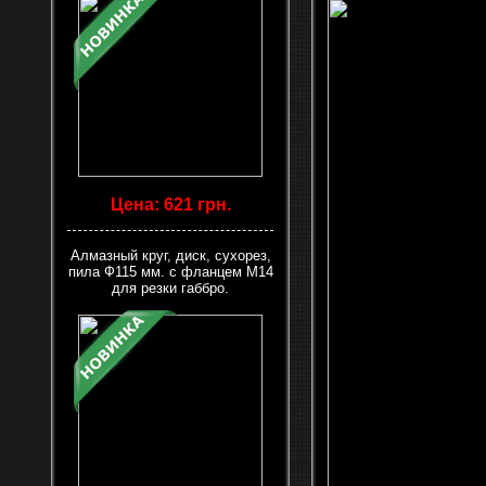
Цена: 621 грн.
Алмазный круг, диск, сухорез,
пила Ф115 мм. с фланцем М14
для резки габбро.