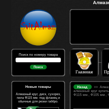
Алмазн
Поиск по номеру товара
Поиск
Новые товары
Назад
>> Алмазн
алмазный круг купить
Алмазный круг, диск, сухорез,
Ф115 мм., Ф105 мм., 
пила Ф115 мм. под фланец и
обычные для резки габбро.