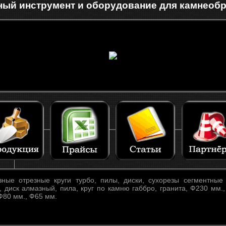
ый инструмент и оборудование для камнеоб
ые отрезные круги турбо, пилы, диски, сухорезы сегментные 
, диск алмазный, пила, круг по камню габбро, гранита, Ф230 мм.
Ф80 мм., Ф65 мм.