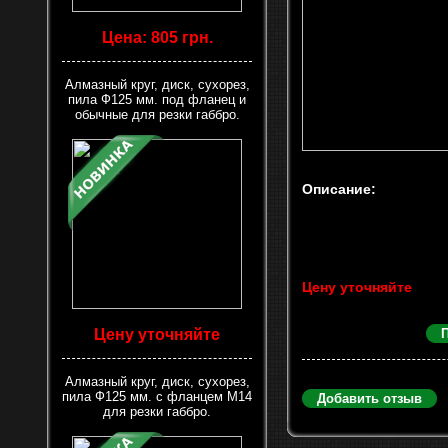
Цена: 805 грн.
Алмазный круг, диск, сухорез,
пила Ф125 мм. под фланец и
обычные для резки габбро.
Описание:
Цену уточняйте
Цену уточняйте
Алмазный круг, диск, сухорез,
пила Ф125 мм. с фланцем М14
Добавить отзыв
для резки габбро.