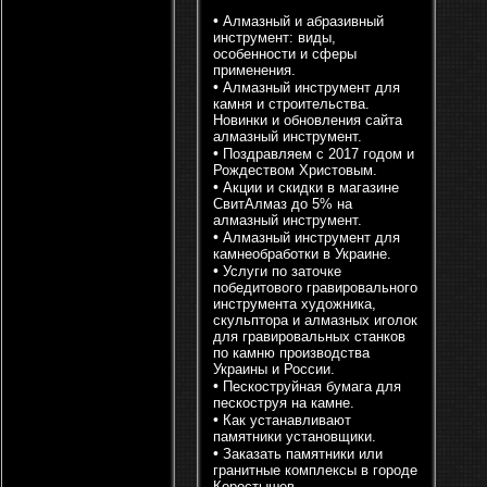
•
Алмазный и абразивный
инструмент: виды,
особенности и сферы
применения.
•
Алмазный инструмент для
камня и строительства.
Новинки и обновления сайта
алмазный инструмент.
•
Поздравляем с 2017 годом и
Рождеством Христовым.
•
Акции и скидки в магазине
СвитАлмаз до 5% на
алмазный инструмент.
•
Алмазный инструмент для
камнеобработки в Украине.
•
Услуги по заточке
победитового гравировального
инструмента художника,
скульптора и алмазных иголок
для гравировальных станков
по камню производства
Украины и России.
•
Пескоструйная бумага для
пескоструя на камне.
•
Как устанавливают
памятники установщики.
•
Заказать памятники или
гранитные комплексы в городе
Коростышев.