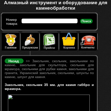
Алмазный инструмент и оборудование для
камнеобработки
Номер
Поиск
товара:
Назад
>> Закольник, скольник, закольники по
камню, закольник для скульптора, скольник для
мрамора, скольники для рубки камня, закольники для
гранита, Украинский закольник, скольники, шпунты по
камню, шпунт для камня.
Закольник, скольник 35 мм. для камня габбро и
мрамора.