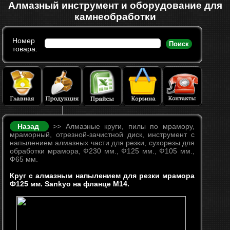
Алмазный инструмент и оборудование для
камнеобработки
Номер
Поиск
товара:
Назад
>> Алмазные круги, пилы по мрамору,
мраморный, отрезной-зачистной диск, инструмент с
напылением алмазных части для резки, сухорезы для
обработки мрамора, Ф230 мм., Ф125 мм., Ф105 мм.,
Ф65 мм.
Круг с алмазным напылением для резки мрамора
Ф125 мм. Sankyo на фланце М14.