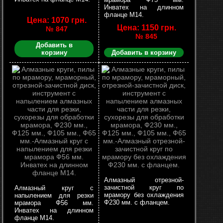
Инватех на длинном
фланце М14.
Цена: 1070 грн.
Цена: 1150 грн.
№ 847
№ 845
Добавить в
корзину
Добавить в корзину
Алмазный отрезной-
зачистной круг по
Алмазный круг с
мрамору без охлаждения
напылением для резки
Ф230 мм. с фланцем.
мрамора Ф56 мм.
Инватех на длинном
фланце М14.