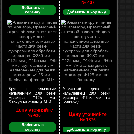
№ 437
Добавить в
корзину
Добавить в корзину
Круг с алмазным
Алмазный диск с
напылением для резки
напылением для резки
мрамора Ф125 мм.
мрамора Ф125 мм. на
Sankyo на фланце М14.
болгарку.
Цену уточняйте
Цену уточняйте
№ 436
№ 1376
Добавить в
корзину
Добавить в корзину