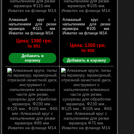
Алмазный круг с
Алмазный круг с
напылением для резки
напылением для резки
мрамора Ф115 мм.
мрамора Ф105 мм.
Инватех на фланце М14.
Инватех на фланце М14.
Цена: 1390 грн.
Цена: 1300 грн.
№ 851
№ 850
Добавить в
корзину
Добавить в корзину