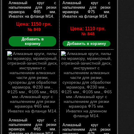
Алмазный круг с
Алмазный круг с
напылением для резки
напылением для резки
мрамора Ф85 мм.
мрамора Ф75 мм.
Инватех на фланце М14.
Инватех на фланце М14.
Цена: 1150 грн.
Цена: 1110 грн.
№ 849
№ 848
Добавить в
корзину
Добавить в корзину
Алмазный круг с
напылением для резки
Алмазный круг с
мрамора Ф65 мм.
напылением для резки
Инватех на фланце М14.
мрамора Ф75 мм.