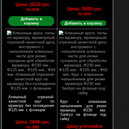
Цена: 1010 грн.
Цена: 3680 грн.
№ 846
№ 840
Добавить в
корзину
Добавить в корзину
Алмазный отрезной-
зачистной круг по
Круг с алмазным
мрамору без охлаждения
напылением для резки
Ф125 мм. с фланцем.
мрамора Ф230 мм.
Sankyo на фланце под
гайку.
Цена: 1840 грн.
Цену уточняйте
№ 585