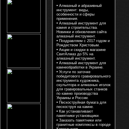
•
Алмазный и абразивный
инструмент: виды,
особенности и сферы
применения.
•
Алмазный инструмент для
камня и строительства.
Новинки и обновления сайта
алмазный инструмент.
•
Поздравляем с 2017 годом и
Рождеством Христовым.
•
Акции и скидки в магазине
СвитАлмаз до 5% на
алмазный инструмент.
•
Алмазный инструмент для
камнеобработки в Украине.
•
Услуги по заточке
победитового гравировального
инструмента художника,
скульптора и алмазных иголок
для гравировальных станков
по камню производства
Украины и России.
•
Пескоструйная бумага для
пескоструя на камне.
•
Как устанавливают
памятники установщики.
•
Заказать памятники или
гранитные комплексы в городе
Коростышев.