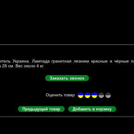
итель Украина. Лампада гранитная лезники красные и чёрные пя
 28 см. Вес около 4 кг.
Заказать звонок
Предыдущий товар
Добавить в корзину