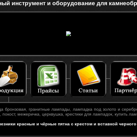
ый инструмент и оборудование для камнеоб
а бронзовая, гранитные лампады, лампадка под золото и серебро
к, покост, межеричка, церквушка, крестики для лампадок, купить лам
езники красные и чёрные пятна с крестом и вставкой черного