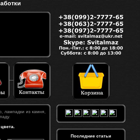
работки
, лампадки из камня,
паду.
 цвета.
Последние статьи