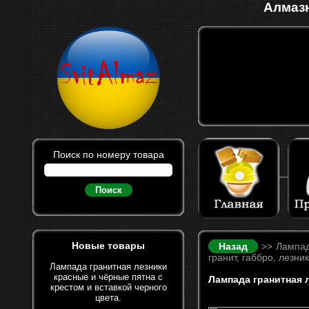
Алмазн
Поиск по номеру товара
Поиск
Новые товары
Назад
>> Лампад
гранит, габбро, лезни
Лампада гранитная лезники
красные и чёрные пятна с
Лампада гранитная л
крестом и вставкой черного
цвета.