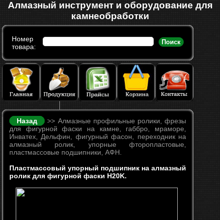
Алмазный инструмент и оборудование для
камнеобработки
Номер
Поиск
товара:
Назад
>> Алмазные профильные ролики, фрезы
для фигурной фаски на камне, габбро, мраморе,
Инватех, Дельфин, фигурный фасон, переходник на
алмазный ролик, упорные фторопластовые,
пластмассовые подшипники, АФН.
Пластмассовый упорный подшипник на алмазный
ролик для фигурной фаски H20K.