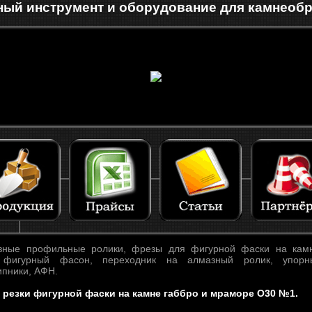
ый инструмент и оборудование для камнеоб
ные профильные ролики, фрезы для фигурной фаски на камн
 фигурный фасон, переходник на алмазный ролик, упорн
пники, АФН.
 резки фигурной фаски на камне габбро и мраморе O30 №1.