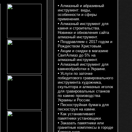
•
Алмазный и абразивный
инструмент: виды,
особенности и сферы
применения.
•
Алмазный инструмент для
камня и строительства.
Новинки и обновления сайта
алмазный инструмент.
•
Поздравляем с 2017 годом и
Рождеством Христовым.
•
Акции и скидки в магазине
СвитАлмаз до 5% на
алмазный инструмент.
•
Алмазный инструмент для
камнеобработки в Украине.
•
Услуги по заточке
победитового гравировального
инструмента художника,
скульптора и алмазных иголок
для гравировальных станков
по камню производства
Украины и России.
•
Пескоструйная бумага для
пескоструя на камне.
•
Как устанавливают
памятники установщики.
•
Заказать памятники или
гранитные комплексы в городе
Коростышев.