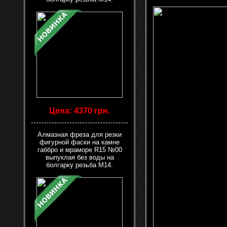
Цена: 4370 грн.
Алмазная фреза для резки
фигурной фаски на камне
габбро и мраморе R15 №00
выпуклая без воды на
болгарку резьба М14.