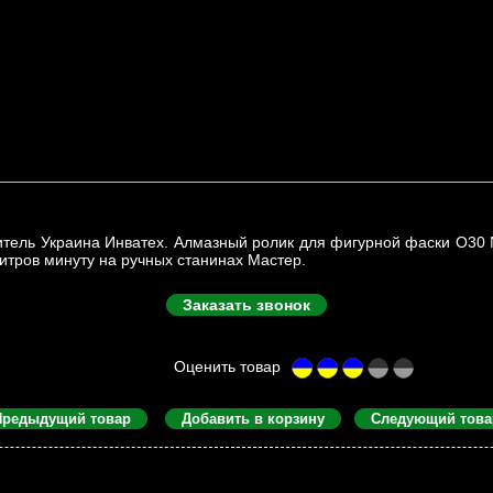
тель Украина Инватех. Алмазный ролик для фигурной фаски O30 
итров минуту на ручных станинах Мастер.
Заказать звонок
Предыдущий товар
Добавить в корзину
Следующий това