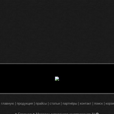
 главную
|
продукция
|
прайсы
|
статьи
|
партнёры
|
контакт
|
поиск
|
корз