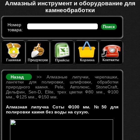
Алмазный инструмент и оборудование для
камнеобработки
Номер
Поиск
товара:
Назад
>> Алмазные липучки, черепашки,
лангетки для полировки, шлифовки, обработки
природного камня. Pele, Автолюкс, StoneCraft,
Дельфин, Sen-D, Elite, трех цветки Ф80 мм., Ф100
мм., Ф125 мм., Ф150 мм.
Алмазная липучка Соты Ф100 мм. №50 для
полировки камня без воды на сухую.