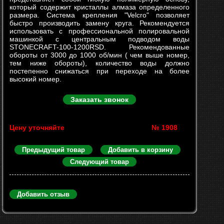
который содержит кристаллы алмаза определенного
размера. Система крепления "Velcro" позволяет
быстро производить замену круга. Рекомендуется
использовать с профессиональной полировальной
машинкой с центральным подводом воды
STONECRAFT-100-1200RSD. Рекомендованные
обороты от 3000 до 1000 об/мин ( чем выше номер,
тем ниже обороты), количество воды должно
постепенно снижаться при переходе на более
высокий номер.
Заказать звонок
Цену уточняйте
№ 1908
Предыдущий товар
Добавить в корзину
Следующий товар
Добавить отзыв