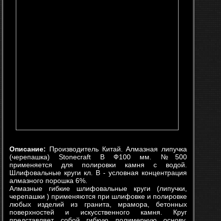
Описание:
Производитель Китай. Алмазная липучка
(черепашка) Stonecraft B Ф100 мм. №500
применяется для полировки камня с водой.
Шлифовальные круги кл. В - условная концентрация
алмазного порошка 6%.
Алмазные гибкие шлифовальные круги (липучки,
черепашки ) применяются при шлифовке и полировке
любых изделий из гранита, мрамора, бетонных
поверхностей и искусственного камня. Круг
представляет собой гибкую полимерную основу,