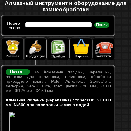
Алмазный инструмент и оборудование для
камнеобработки
Номер
Поиск
товара:
Назад
>> Алмазные липучки, черепашки,
лангетки для полировки, шлифовки, обработки
природного камня. Pele, Автолюкс, StoneCraft,
Дельфин, Sen-D, Elite, трех цветки Ф80 мм., Ф100
мм., Ф125 мм., Ф150 мм.
Алмазная липучка (черепашка) Stonecraft B Ф100
мм. №500 для полировки камня с водой.