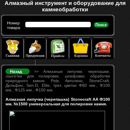
Алмазный инструмент и оборудование для
камнеобработки
Номер
Поиск
товара:
Назад
>> Алмазные липучки, черепашки,
лангетки для полировки, шлифовки, обработки
природного камня. Pele, Автолюкс, StoneCraft,
Дельфин, Sen-D, Elite, трех цветки Ф80 мм., Ф100
мм., Ф125 мм., Ф150 мм.
Алмазная липучка (черепашка) Stonecraft АA Ф100
мм. №1500 универсальная для полировки камня.