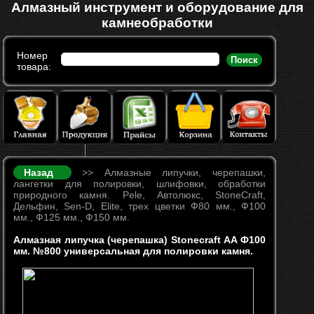
Алмазный инструмент и оборудование для
камнеобработки
Номер
Поиск
товара:
Назад
>> Алмазные липучки, черепашки,
лангетки для полировки, шлифовки, обработки
природного камня. Pele, Автолюкс, StoneCraft,
Дельфин, Sen-D, Elite, трех цветки Ф80 мм., Ф100
мм., Ф125 мм., Ф150 мм.
Алмазная липучка (черепашка) Stonecraft АA Ф100
мм. №800 универсальная для полировки камня.