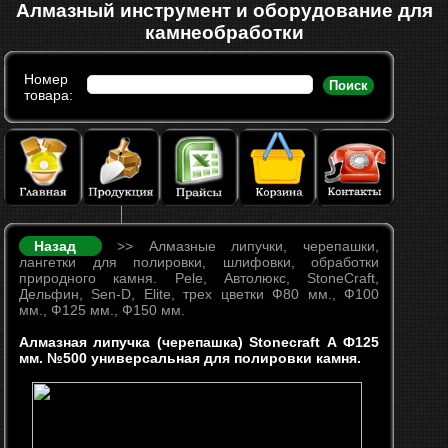
Алмазный инструмент и оборудование для
камнеобработки
Номер
Поиск
товара:
Назад
>> Алмазные липучки, черепашки,
лангетки для полировки, шлифовки, обработки
природного камня. Pele, Автолюкс, StoneCraft,
Дельфин, Sen-D, Elite, трех цветки Ф80 мм., Ф100
мм., Ф125 мм., Ф150 мм.
Алмазная липучка (черепашка) Stonecraft А Ф125
мм. №500 универсальная для полировки камня.