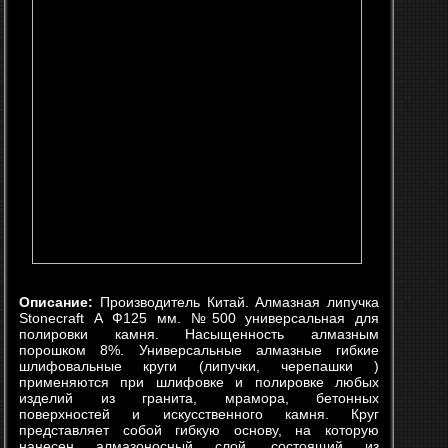
Описание:
Производитель Китай. Алмазная липучка
Stonecraft А Ф125 мм. №500 универсальная для
полировки камня. Насыщенность алмазным
порошком 8%. Универсальные алмазные гибкие
шлифовальные круги (липучки, черепашки )
применяются при шлифовке и полировке любых
изделий из гранита, мрамора, бетонных
поверхностей и искусственного камня. Круг
представляет собой гибкую основу, на которую
нанесен алмазоносный слой, состоящий из