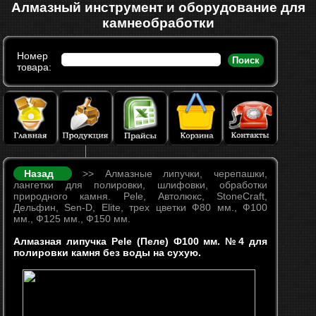
Алмазный инструмент и оборудование для
камнеобработки
Номер
Поиск
товара:
Назад
>> Алмазные липучки, черепашки,
лангетки для полировки, шлифовки, обработки
природного камня. Pele, Автолюкс, StoneCraft,
Дельфин, Sen-D, Elite, трех цветки Ф80 мм., Ф100
мм., Ф125 мм., Ф150 мм.
Алмазная липучка Pele (Пеле) Ф100 мм. №4 для
полировки камня без воды на сухую.