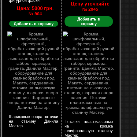
фигурной фаски.
Цену уточняйте
Цена: 5000 грн.
№ 2045
№ 904
Добавить в
Добавить в корзину
корзину
Шариковые опора пяточки
на станину Данила
Пятачки пластмассовые
Мастер.
на кромка
шлифовальную станину
Мастер.