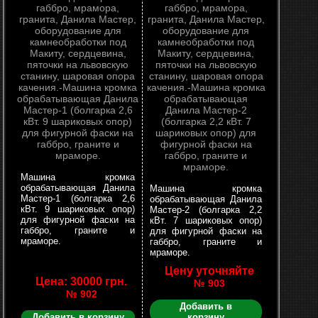
Машина кромка
обрабатывающая Данила
Машина кромка
Мастер-1 (болгарка 2,6
обрабатывающая Данила
кВт. 9 шариковых опор)
Мастер-2 (болгарка 2,2
для фигурной фаски на
кВт. 7 шариковых опор)
габбро, граните и
для фигурной фаски на
мраморе.
габбро, граните и
мраморе.
Цену уточняйте
Цена: 30000 грн.
№ 903
№ 902
Добавить в
Добавить в корзину
корзину