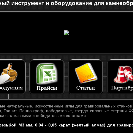
ый инструмент и оборудование для камнеоб
е натуральные, искусственные иглы для гравировальных станков 
, Гранит, Панно-граф, победитовые, твердо сплавные стержни Ф2
ики с алмазными и победитовыми вставками.
резьбой М3 мм. 0,04 - 0,05 карат (желтый алмаз) для гравир