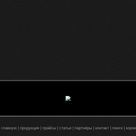
 главную
|
продукция
|
прайсы
|
статьи
|
партнёры
|
контакт
|
поиск
|
корз