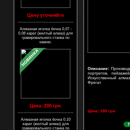
Цену уточняйте
Алмазная иголка бочка 0,07 -
0,08 карат (желтый алмаз) для
гравировального станка по
камню.
Описание:
Производ
портретов, пейзаже
Искусственный алмаз
Фрегат.
Цена: 200 грн.
Цена: 180 грн.
Алмазная иголка бочка 0,10
карат (желтый алмаз) для
гравировального станка по