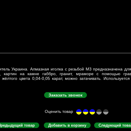
итель Украина. Алмазная иголка с резьбой М3 предназначена для
й, картин на камне габбро, гранит, мраморе с помощью грав
 жёлтого цвета 0,04-0,05 карат, можно затачивать. Используется
Заказать звонок
Предыдущий товар
Добавить в корзину
Следующий това