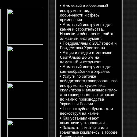
•
Алмазный и абразивный
инструмент: виды,
особенности и сферы
применения.
•
Алмазный инструмент для
камня и строительства.
Новинки и обновления сайта
алмазный инструмент.
•
Поздравляем с 2017 годом и
Рождеством Христовым.
•
Акции и скидки в магазине
СвитАлмаз до 5% на
алмазный инструмент.
•
Алмазный инструмент для
камнеобработки в Украине.
•
Услуги по заточке
победитового гравировального
инструмента художника,
скульптора и алмазных иголок
для гравировальных станков
по камню производства
Украины и России.
•
Пескоструйная бумага для
пескоструя на камне.
•
Как устанавливают
памятники установщики.
•
Заказать памятники или
гранитные комплексы в городе
Коростышев.