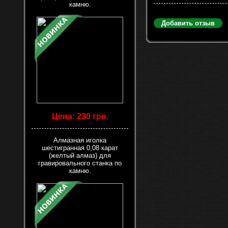
камню.
Добавить отзыв
Цена: 230 грн.
Алмазная иголка
шестигранная 0,08 карат
(желтый алмаз) для
гравировального станка по
камню.