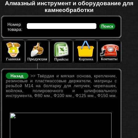
Алмазный инструмент и оборудование для
камнеобработки
Номер
Поиск
товара:
Назад
>> Твёрдая и мягкая основа, крепление,
резиновые и пластмассовые держатели, матрицы с
резьбой М14 на болгарку для липучек, черепашек,
войлока, полировочного и шлифовального
инструмента, Ф80 мм., Ф100 мм., Ф125 мм., Ф150 мм.