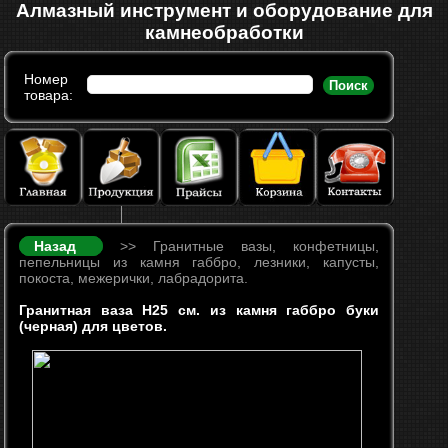
Алмазный инструмент и оборудование для
камнеобработки
Номер
Поиск
товара:
Назад
>> Гранитные вазы, конфетницы,
пепельницы из камня габбро, лезники, капусты,
покоста, межерички, лабрадорита.
Гранитная ваза Н25 см. из камня габбро буки
(черная) для цветов.