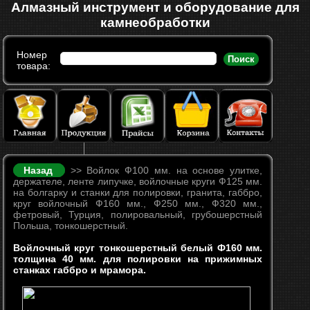
Алмазный инструмент и оборудование для
камнеобработки
Номер
Поиск
товара:
Назад
>> Войлок Ф100 мм. на основе улитке,
держателе, ленте липучке, войлочные круги Ф125 мм.
на болгарку и станки для полировки, гранита, габбро,
круг войлочный Ф160 мм., Ф250 мм., Ф320 мм.,
фетровый, Турция, полировальный, грубошерстный
Польша, тонкошерстный.
Войлочный круг тонкошерстный белый Ф160 мм.
толщина 40 мм. для полировки на прижимных
станках габбро и мрамора.